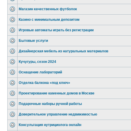
Магазин качественных футболок
Казино с минимальным депозитом
Игровые автоматы играть без регистрации
Бытовые услуги
Дизайнерская мебель из натуральных материалов
Кучугуры, сезон 2024
Оснащение лабораторий
Отделка балкона «под ключ»
Проектирование каменных домов в Москве
Подарочные наборы ручной работы
Доверительное управление недвижимостью
Консультация нутрициолога онлайн