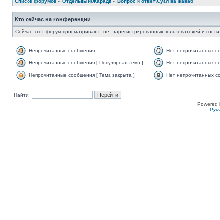
Список форумов
»
Отдельный\Жаради
»
Вопрос и ответ\Суал ва жаваб
Кто сейчас на конференции
Сейчас этот форум просматривают: нет зарегистрированных пользователей и гости:
Непрочитанные сообщения
Нет непрочитанных с
Непрочитанные сообщения [ Популярная тема ]
Нет непрочитанных со
Непрочитанные сообщения [ Тема закрыта ]
Нет непрочитанных со
Найти:
Powered 
Рус