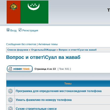
Т
Вход
Регистрация
Сообщения без ответов
|
Активные темы
Список форумов
»
Отдельный\Жаради
»
Вопрос и ответ\Суал ва жаваб
Вопрос и ответ\Суал ва жаваб
Страница
4
из
13
[ Тем: 641 ]
Темы
Программа для определения местонахождения телефона
Узнать фамилию по номеру телефона
Сухие строительные смеси