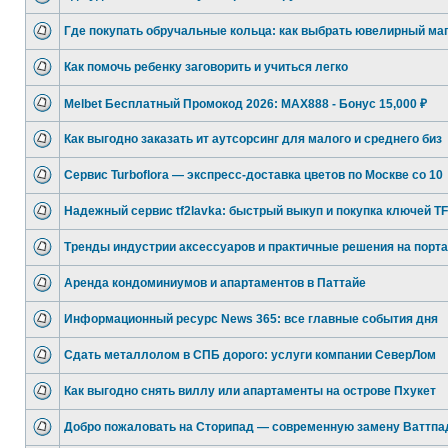
Где покупать обручальные кольца: как выбрать ювелирный ма
Как помочь ребенку заговорить и учиться легко
Melbet Бесплатный Промокод 2026: MAX888 - Бонус 15,000 ₽
Как выгодно заказать ит аутсорсинг для малого и среднего биз
Сервис Turboflora — экспресс-доставка цветов по Москве со 10
Надежный сервис tf2lavka: быстрый выкуп и покупка ключей T
Тренды индустрии аксессуаров и практичные решения на порт
Аренда кондоминиумов и апартаментов в Паттайе
Информационный ресурс News 365: все главные события дня
Сдать металлолом в СПБ дорого: услуги компании СеверЛом
Как выгодно снять виллу или апартаменты на острове Пхукет
Добро пожаловать на Сторипад — современную замену Ваттпа