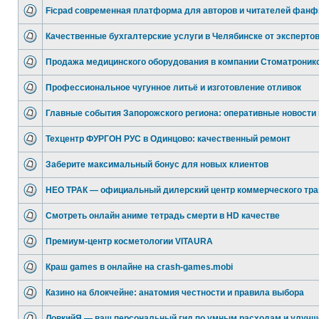
Ficpad современная платформа для авторов и читателей фанф
Качественные бухгалтерские услуги в Челябинске от эксперто
Продажа медицинского оборудования в компании Стоматроник
Профессиональное чугунное литьё и изготовление отливок
Главные события Запорожского региона: оперативные новости 
Техцентр ФУРГОН РУС в Одинцово: качественный ремонт
Заберите максимальный бонус для новых клиентов
НЕО ТРАК — официальный дилерский центр коммерческого тра
Смотреть онлайн аниме тетрадь смерти в HD качестве
Премиум-центр косметологии VITAURA
Краш games в онлайне на crash-games.mobi
Казино на блокчейне: анатомия честности и правила выбора
ЛовкийЯ — ваш персональный гид по умным расходам и улуч