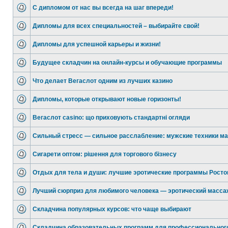
С дипломом от нас вы всегда на шаг впереди!
Дипломы для всех специальностей – выбирайте свой!
Дипломы для успешной карьеры и жизни!
Будущее складчин на онлайн-курсы и обучающие программы
Что делает Вегаслот одним из лучших казино
Дипломы, которые открывают новые горизонты!
Вегаслот casino: що приховують стандартні огляди
Сильный стресс — сильное расслабление: мужские техники м
Сигарети оптом: рішення для торгового бізнесу
Отдых для тела и души: лучшие эротические программы Росто
Лучший сюрприз для любимого человека — эротический масса
Складчина популярных курсов: что чаще выбирают
Складчина образовательных программ для профессиональног